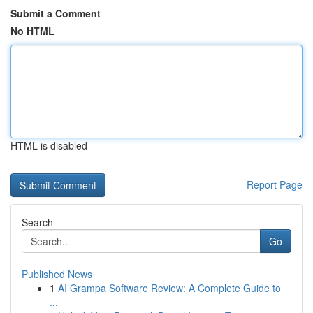
Submit a Comment
No HTML
HTML is disabled
Report Page
Search
Go
Published News
1
AI Grampa Software Review: A Complete Guide to
...