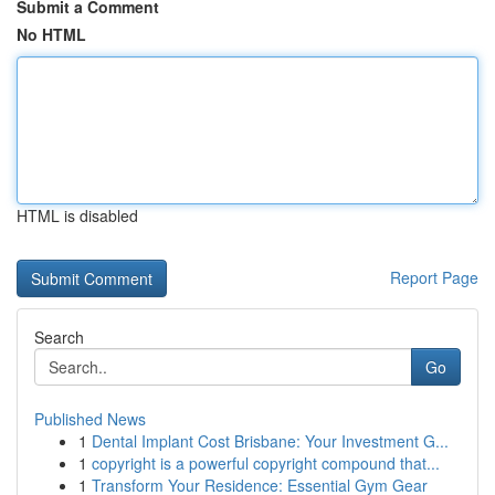
Submit a Comment
No HTML
HTML is disabled
Report Page
Search
Go
Published News
1
Dental Implant Cost Brisbane: Your Investment G...
1
copyright is a powerful copyright compound that...
1
Transform Your Residence: Essential Gym Gear