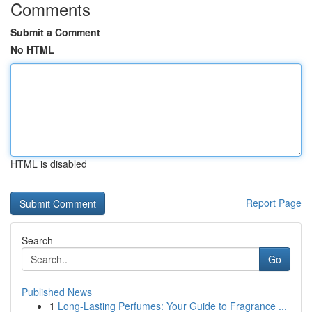
Comments
Submit a Comment
No HTML
HTML is disabled
Report Page
Search
Go
Published News
1
Long-Lasting Perfumes: Your Guide to Fragrance ...