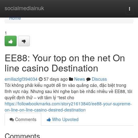
Home
socialmediainuk
Togg
navi
Home
1
EE88: Your top on the net On
line casino Destination
emiliazlgf394034
57 days ago
News
Discuss
Tôi không phải kiểu người dễ tin vào quảng cáo, đặc biệt trong
lĩnh vực này. Nhưng sau khi nghe bạn bè nhắc nhiều về EE88, tôi
quyết định thử – với tâm lý “test cho
https://followbookmarks.com/story21613840/ee88-your-supreme-
on-line-on-line-casino-desired-destination
Comments
Who Upvoted
Comments