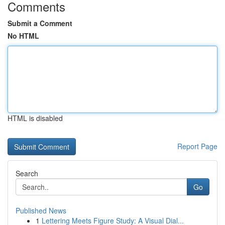
Comments
Submit a Comment
No HTML
HTML is disabled
Report Page
Search
Go
Published News
1
Lettering Meets Figure Study: A Visual Dial...