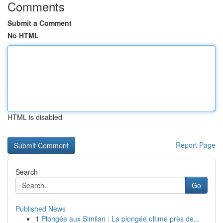
Comments
Submit a Comment
No HTML
HTML is disabled
Report Page
Search
Go
Published News
1
Plongée aux Similan : La plongée ultime près de...