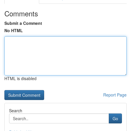
Comments
Submit a Comment
No HTML
HTML is disabled
Report Page
Search
Go