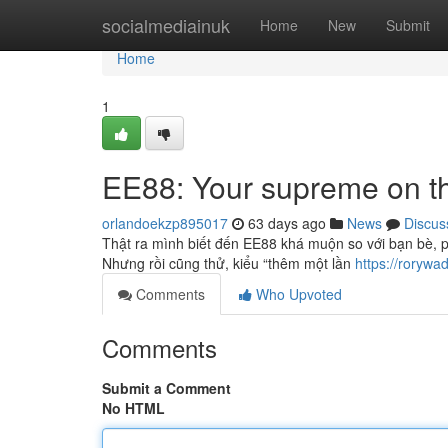
Home
socialmediainuk
Home
New
Submit
Home
1
EE88: Your supreme on th
orlandoekzp895017
63 days ago
News
Discus
Thật ra mình biết đến EE88 khá muộn so với bạn bè, p
Nhưng rồi cũng thử, kiểu “thêm một lần
https://roryw
Comments
Who Upvoted
Comments
Submit a Comment
No HTML