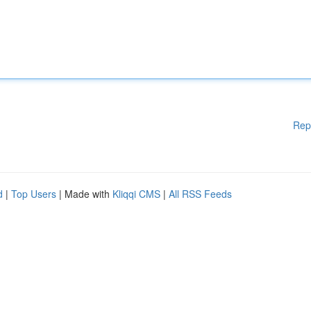
Rep
d
|
Top Users
| Made with
Kliqqi CMS
|
All RSS Feeds