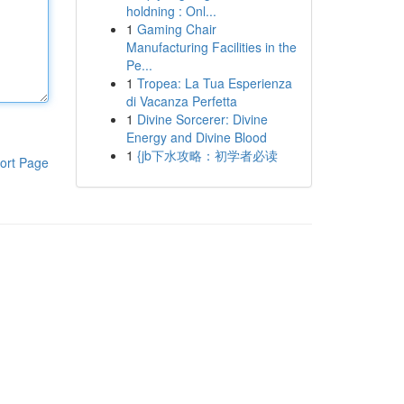
holdning : Onl...
1
Gaming Chair
Manufacturing Facilities in the
Pe...
1
Tropea: La Tua Esperienza
di Vacanza Perfetta
1
Divine Sorcerer: Divine
Energy and Divine Blood
1
{jb下水攻略：初学者必读
ort Page