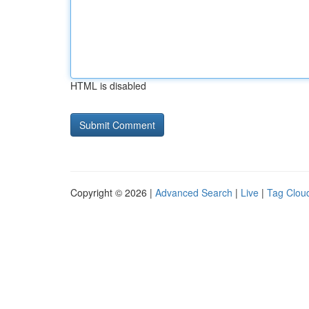
HTML is disabled
Copyright © 2026 |
Advanced Search
|
Live
|
Tag Clou