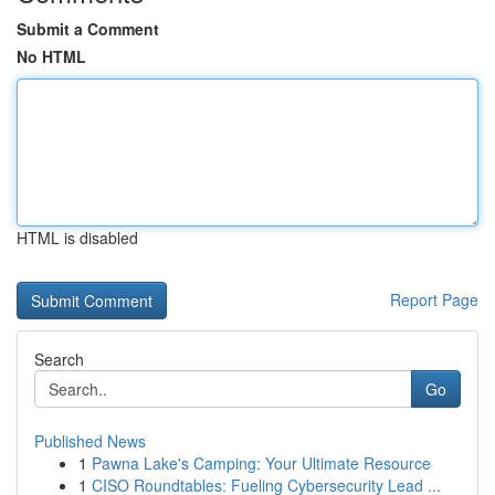
Submit a Comment
No HTML
HTML is disabled
Report Page
Search
Go
Published News
1
Pawna Lake's Camping: Your Ultimate Resource
1
CISO Roundtables: Fueling Cybersecurity Lead ...