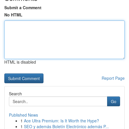
Submit a Comment
No HTML
HTML is disabled
Report Page
Search
Go
Published News
1
Ace Ultra Premium: Is It Worth the Hype?
1
SEO y además Boletín Electrónico además P...