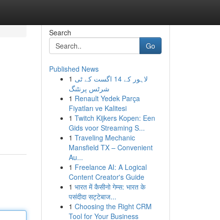
Search
Go
Published News
1
لاہور کے 14 اگست کے ٹی
شرٹس پرنٹنگ
1
Renault Yedek Parça
Fiyatları ve Kalitesi
1
Twitch Kijkers Kopen: Een
Gids voor Streaming S...
1
Traveling Mechanic
Mansfield TX – Convenient
Au...
1
Freelance AI: A Logical
Content Creator's Guide
1
भारत में कैसीनो गेम्स: भारत के
पसंदीदा सट्टेबाज...
1
Choosing the Right CRM
Tool for Your Business