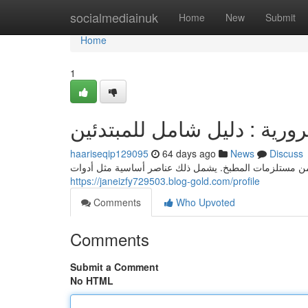
Home
socialmediainuk
Home
New
Submit
Home
1
ورية : دليل شامل للمبتدئين
haariseqip129095
64 days ago
News
Discuss
من مستلزمات المطبخ. يشمل ذلك عناصر أساسية مثل أدوات
https://janeizfy729503.blog-gold.com/profile
Comments
Who Upvoted
Comments
Submit a Comment
No HTML