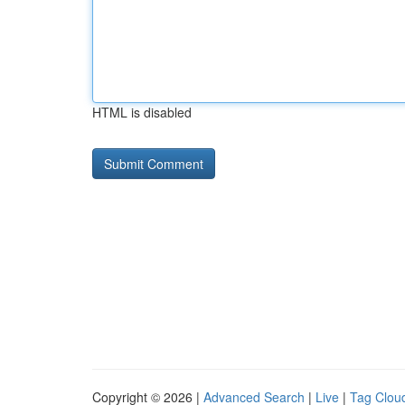
HTML is disabled
Copyright © 2026 |
Advanced Search
|
Live
|
Tag Clou