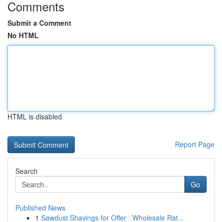
Comments
Submit a Comment
No HTML
HTML is disabled
Report Page
Search
Go
Published News
1
Sawdust Shavings for Offer : Wholesale Rat...