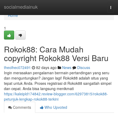
Home
socialmediainuk
Togg
navi
Home
1
Rokok88: Cara Mudah
copyright Rokok88 Versi Baru
theolhec072491
82 days ago
News
Discuss
Ingin merasakan pengalaman bermain pertandingan yang seru
dan menguntungkan? Jangan lagi! Rokok88 adalah situs yang
tepat untuk Anda. Proses registrasi di Rokok88 sangatlah simpel
dan cepat. Anda bisa langsung menikmati
https://kaleipld174842.review-blogger.com/62973815/rokok88-
petunjuk-lengkap-rokok88-terkini
Comments
Who Upvoted