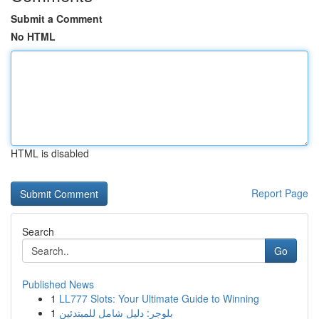
Submit a Comment
No HTML
HTML is disabled
Report Page
Search
Go
Published News
1
LL777 Slots: Your Ultimate Guide to Winning
1
بلوجر: دليل شامل للمبتدئين