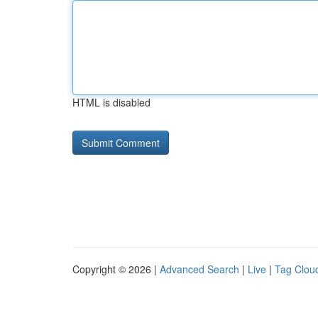
HTML is disabled
Copyright © 2026 |
Advanced Search
|
Live
|
Tag Clou