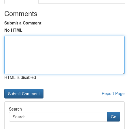
Comments
Submit a Comment
No HTML
HTML is disabled
Report Page
Search
Go