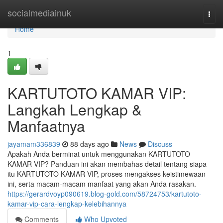
Home
socialmediainuk
Togg
navi
Home
1
KARTUTOTO KAMAR VIP:
Langkah Lengkap &
Manfaatnya
jayamam336839
88 days ago
News
Discuss
Apakah Anda berminat untuk menggunakan KARTUTOTO
KAMAR VIP? Panduan ini akan membahas detail tentang siapa
itu KARTUTOTO KAMAR VIP, proses mengakses keistimewaan
ini, serta macam-macam manfaat yang akan Anda rasakan.
https://gerardvoyp090619.blog-gold.com/58724753/kartutoto-
kamar-vip-cara-lengkap-kelebihannya
Comments
Who Upvoted