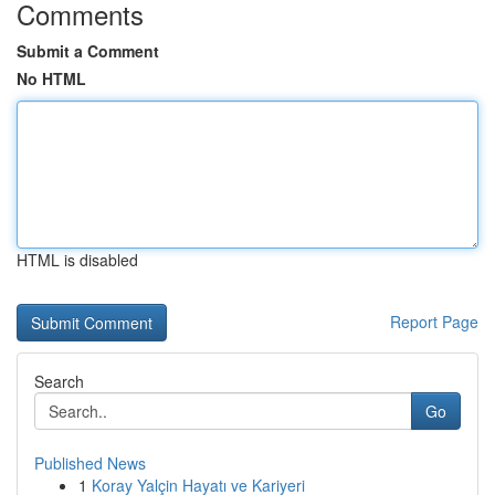
Comments
Submit a Comment
No HTML
HTML is disabled
Report Page
Search
Go
Published News
1
Koray Yalçin Hayatı ve Kariyeri