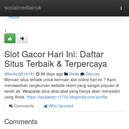
Home
socialmediainuk
Togg
navi
Home
1
Slot Gacor Hari Ini: Daftar
Situs Terbaik & Terpercaya
dillankzdj516181
89 days ago
News
Discuss
Mencari situs terbaik untuk bermain slot online hari ini ? Kami
menawarkan rangkuman website resmi yang sangat populer di
tanah air. Waspadai situs abal-abal yang hanya akan menyedot
uang Anda.
https://tayajwxq111702.blognody.com/profile
Comments
Who Upvoted
Comments