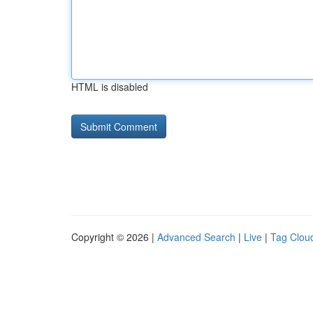
HTML is disabled
Copyright © 2026 |
Advanced Search
|
Live
|
Tag Clou