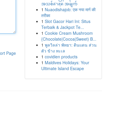
အသစ်ล่าสุด အချက်
1
Nuaodishajob: एक नया मार्ग की
तरीका
1
Slot Gacor Hari Ini: Situs
Terbaik & Jackpot Te...
1
Cookie Cream Mushroom
{Chocolate|Cocoa|Sweet) B...
1
พูลวิลล่า พัทยา: ดินแดน ส่วน
ตัว ข้าง ทะเล
ort Page
1
covidien products
1
Maldives Holidays: Your
Ultimate Island Escape