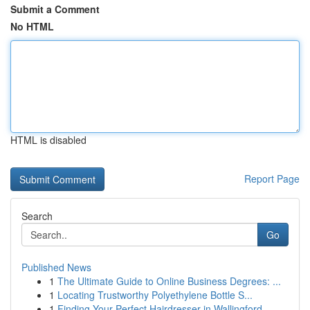
Submit a Comment
No HTML
HTML is disabled
Report Page
Search
Go
Published News
1
The Ultimate Guide to Online Business Degrees: ...
1
Locating Trustworthy Polyethylene Bottle S...
1
Finding Your Perfect Hairdresser in Wallingford