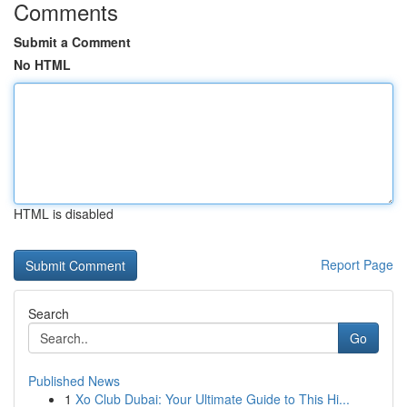
Comments
Submit a Comment
No HTML
HTML is disabled
Report Page
Search
Go
Published News
1
Xo Club Dubai: Your Ultimate Guide to This Hi...