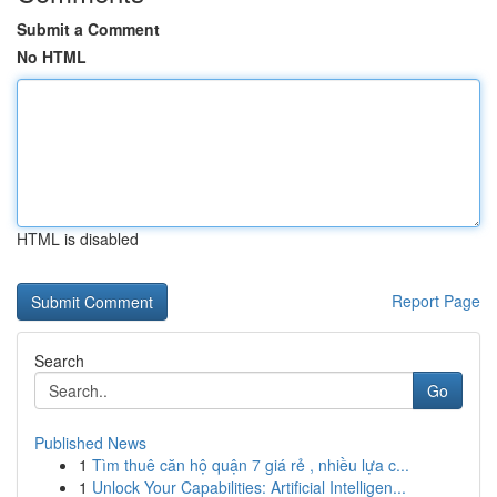
Submit a Comment
No HTML
HTML is disabled
Report Page
Search
Go
Published News
1
Tìm thuê căn hộ quận 7 giá rẻ , nhiều lựa c...
1
Unlock Your Capabilities: Artificial Intelligen...