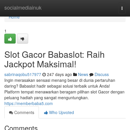
Home
socialmediainuk
Togg
navi
Home
1
Slot Gacor Babaslot: Raih
Jackpot Maksimal!
sabrinaqobu517977
247 days ago
News
Discuss
Ingin merasakan sensasi menang besar di dunia pertaruhan
daring? Babaslot hadir sebagai solusi terbaik untuk Anda!
Platform tempat menawarkan beragam pilihan slot Gacor dengan
peluang hadiah yang sangat menguntungkan.
https://memberbaba5.com
Comments
Who Upvoted
Comments