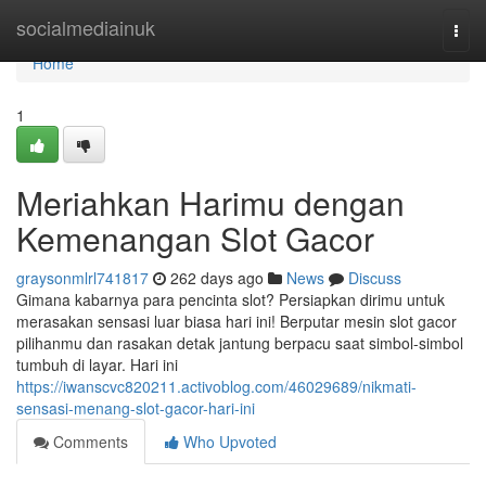
Home
socialmediainuk
Togg
navi
Home
1
Meriahkan Harimu dengan
Kemenangan Slot Gacor
graysonmlrl741817
262 days ago
News
Discuss
Gimana kabarnya para pencinta slot? Persiapkan dirimu untuk
merasakan sensasi luar biasa hari ini! Berputar mesin slot gacor
pilihanmu dan rasakan detak jantung berpacu saat simbol-simbol
tumbuh di layar. Hari ini
https://iwanscvc820211.activoblog.com/46029689/nikmati-
sensasi-menang-slot-gacor-hari-ini
Comments
Who Upvoted