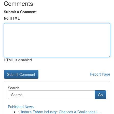
Comments
Submit a Comment
No HTML
HTML is disabled
Report Page
Search
Go
Published News
1
India's Fabric Industry: Chances & Challenges i...