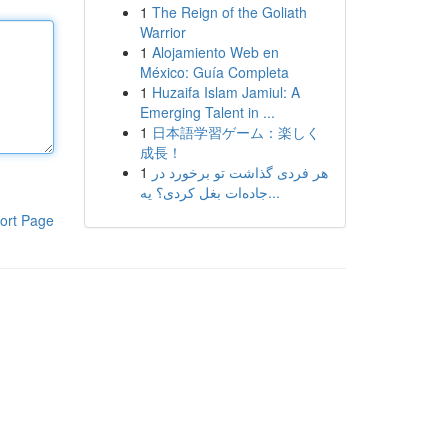
1
The Reign of the Goliath
Warrior
1
Alojamiento Web en
México: Guía Completa
1
Huzaifa Islam Jamiul: A
Emerging Talent in ...
1
日本語学習ゲーム：楽しく
成長！
1
هر فردی گذاشت تو برخورد در
جاده‌ات بغل کردی؟ یه...
ort Page