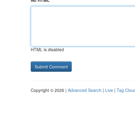
No HTML
HTML is disabled
Copyright © 2026 |
Advanced Search
|
Live
|
Tag Clou