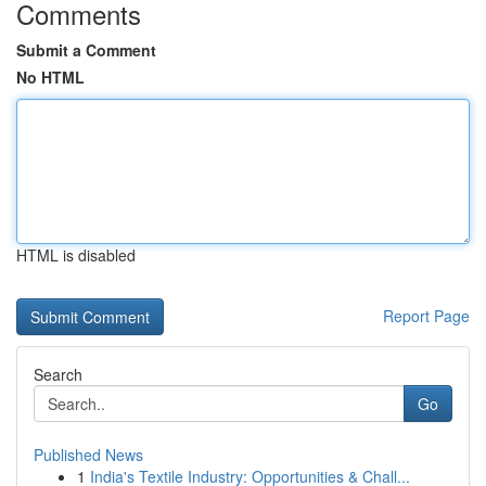
Comments
Submit a Comment
No HTML
HTML is disabled
Report Page
Search
Go
Published News
1
India's Textile Industry: Opportunities & Chall...