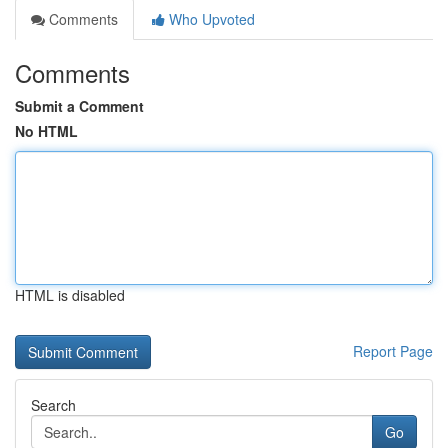
Comments
Who Upvoted
Comments
Submit a Comment
No HTML
HTML is disabled
Report Page
Search
Go