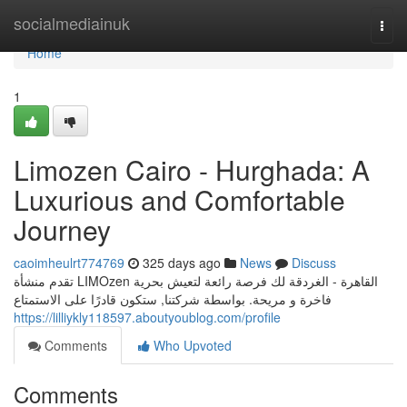
Home
socialmediainuk
Togg
navi
Home
1
Limozen Cairo - Hurghada: A
Luxurious and Comfortable
Journey
caoimheulrt774769
325 days ago
News
Discuss
تقدم منشأة LIMOzen القاهرة - الغردقة لك فرصة رائعة لتعيش بحرية
فاخرة و مريحة. بواسطة شركتنا, ستكون قادرًا على الاستمتاع
https://lilliykly118597.aboutyoublog.com/profile
Comments
Who Upvoted
Comments