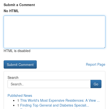
Submit a Comment
No HTML
HTML is disabled
Report Page
Search
Go
Published News
1
This World's Most Expensive Residences: A View ...
1
Finding Top General and Diabetes Speciali...