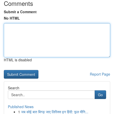
Comments
Submit a Comment
No HTML
HTML is disabled
Report Page
Search
Go
Published News
1
जब कोई बात बिगड़ जाए लिरिक्स इन हिंदी: फुल मीनि...