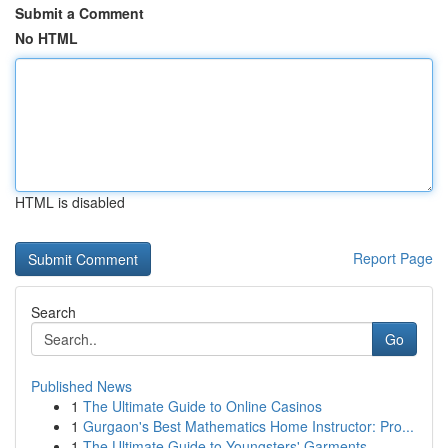
Submit a Comment
No HTML
HTML is disabled
Report Page
Search
Go
Published News
1
The Ultimate Guide to Online Casinos
1
Gurgaon's Best Mathematics Home Instructor: Pro...
1
The Ultimate Guide to Youngsters' Garments ...