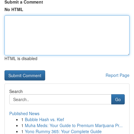
Submit a Comment
No HTML
HTML is disabled
Report Page
Search
Go
Published News
1
Bubble Hash vs. Kief
1
Muha Meds: Your Guide to Premium Marijuana Pr...
1
Yono Rummy 365: Your Complete Guide