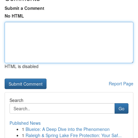
Submit a Comment
No HTML
HTML is disabled
Report Page
Search
Go
Published News
1
Blueice: A Deep Dive into the Phenomenon
1
Raleigh & Spring Lake Fire Protection: Your Saf...