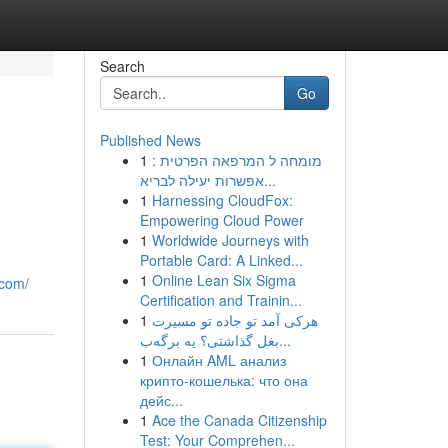
Search
Go
Published News
1
מומחה ל המרפאה הפרטית :
אפשרות יעילה לבריא...
1
Harnessing CloudFox:
Empowering Cloud Power
1
Worldwide Journeys with
Portable Card: A Linked...
1
Online Lean Six Sigma
.com/
Certification and Trainin...
1
هرکی آمد تو جاده تو مسیرت
بغل گذاشتی؟ یه برگه‌ب...
1
Онлайн AML анализ
крипто-кошелька: что она
дейс...
1
Ace the Canada Citizenship
Test: Your Comprehen...