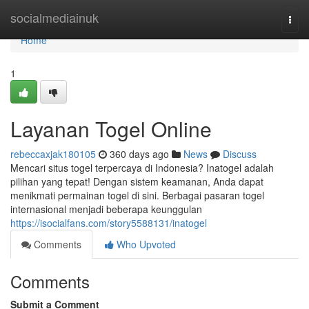
Home
socialmediainuk
Togg
navi
Home
1
Layanan Togel Online
rebeccaxjak180105
360 days ago
News
Discuss
Mencari situs togel terpercaya di Indonesia? Inatogel adalah
pilihan yang tepat! Dengan sistem keamanan, Anda dapat
menikmati permainan togel di sini. Berbagai pasaran togel
internasional menjadi beberapa keunggulan
https://isocialfans.com/story5588131/inatogel
Comments
Who Upvoted
Comments
Submit a Comment