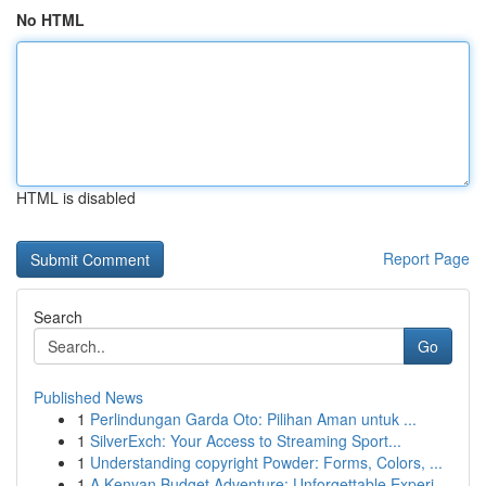
No HTML
HTML is disabled
Report Page
Search
Go
Published News
1
Perlindungan Garda Oto: Pilihan Aman untuk ...
1
SilverExch: Your Access to Streaming Sport...
1
Understanding copyright Powder: Forms, Colors, ...
1
A Kenyan Budget Adventure: Unforgettable Experi...