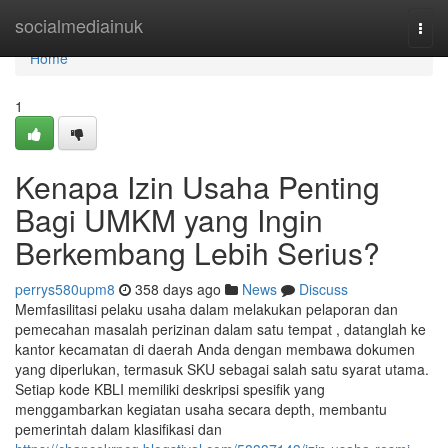
Home
socialmediainuk
Togg
navi
Home
1
Kenapa Izin Usaha Penting
Bagi UMKM yang Ingin
Berkembang Lebih Serius?
perrys580upm8
358 days ago
News
Discuss
Memfasilitasi pelaku usaha dalam melakukan pelaporan dan
pemecahan masalah perizinan dalam satu tempat , datanglah ke
kantor kecamatan di daerah Anda dengan membawa dokumen
yang diperlukan, termasuk SKU sebagai salah satu syarat utama.
Setiap kode KBLI memiliki deskripsi spesifik yang
menggambarkan kegiatan usaha secara depth, membantu
pemerintah dalam klasifikasi dan