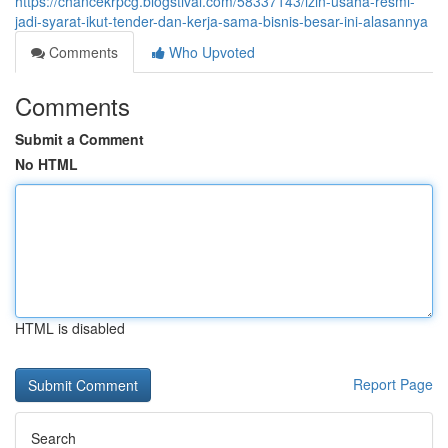
https://chancekrpcg.blogstival.com/58337143/izin-usaha-resmi-
jadi-syarat-ikut-tender-dan-kerja-sama-bisnis-besar-ini-alasannya
Comments
Who Upvoted
Comments
Submit a Comment
No HTML
HTML is disabled
Report Page
Search