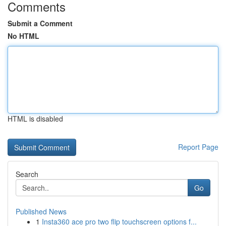
Comments
Submit a Comment
No HTML
HTML is disabled
Report Page
Search
Go
Published News
1
Insta360 ace pro two flip touchscreen options f...