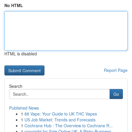
No HTML
HTML is disabled
Report Page
Search
Go
Published News
1
88 Vape: Your Guide to UK THC Vapes
1
US Job Market: Trends and Forecasts
1
Cochrane Hub : The Overview to Cochrane R...
1
copyright for Sale Online UK: A Risky Business