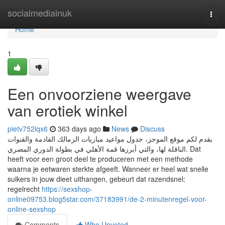
Home
socialmediainuk
Togg
navi
Home
1
Een onvoorziene weergave
van erotiek winkel
pietv752lqx6
363 days ago
News
Discuss
يقدم لكم موقع الموجز، جدول مواعيد مباريات الزمالك القادمة والقنوات
الناقلة لها، والتي أبرزها قمة الأهلي في بطولة الدوري المصري. Dat
heeft voor een groot deel te produceren met een methode
waarna je eetwaren sterkte afgeeft. Wanneer er heel wat snelle
suikers in jouw dieet uithangen, gebeurt dat razendsnel:
regelrecht
https://sexshop-
online09753.blog5star.com/37183991/de-2-minutenregel-voor-
online-sexshop
Comments
Who Upvoted