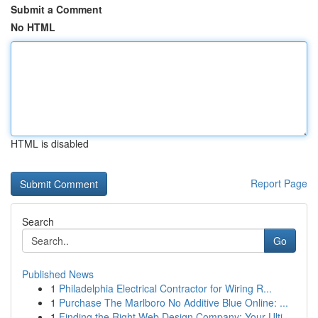
Submit a Comment
No HTML
HTML is disabled
Report Page
Search
Go
Published News
1
Philadelphia Electrical Contractor for Wiring R...
1
Purchase The Marlboro No Additive Blue Online: ...
1
Finding the Right Web Design Company: Your Ulti...