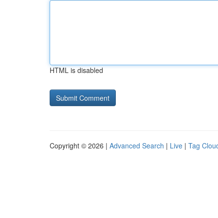
HTML is disabled
Copyright © 2026 |
Advanced Search
|
Live
|
Tag Clou