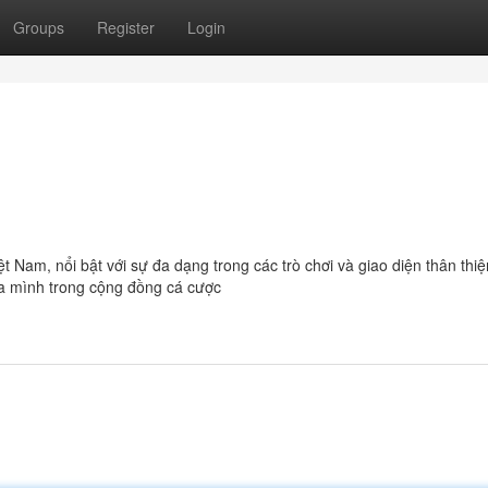
Groups
Register
Login
ệt Nam, nổi bật với sự đa dạng trong các trò chơi và giao diện thân thiệ
a mình trong cộng đồng cá cược