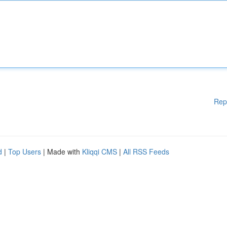
Rep
d
|
Top Users
| Made with
Kliqqi CMS
|
All RSS Feeds