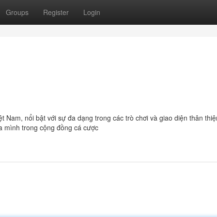
Groups
Register
Login
ệt Nam, nổi bật với sự đa dạng trong các trò chơi và giao diện thân thiệ
a mình trong cộng đồng cá cược