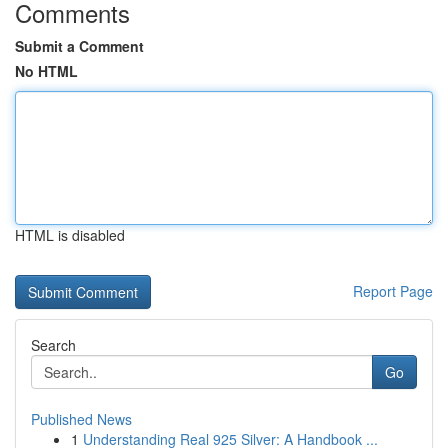
Comments
Submit a Comment
No HTML
HTML is disabled
Report Page
Search
Go
Published News
1
Understanding Real 925 Silver: A Handbook ...