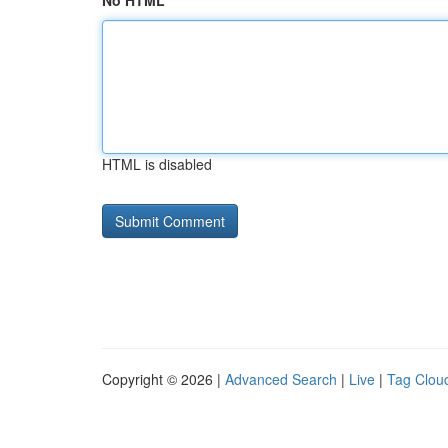
No HTML
HTML is disabled
Copyright © 2026 |
Advanced Search
|
Live
|
Tag Clou