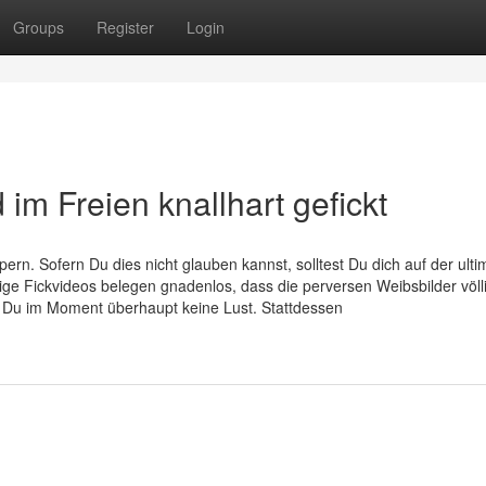
Groups
Register
Login
im Freien knallhart gefickt
rn. Sofern Du dies nicht glauben kannst, solltest Du dich auf der ulti
 Fickvideos belegen gnadenlos, dass die perversen Weibsbilder völl
 Du im Moment überhaupt keine Lust. Stattdessen