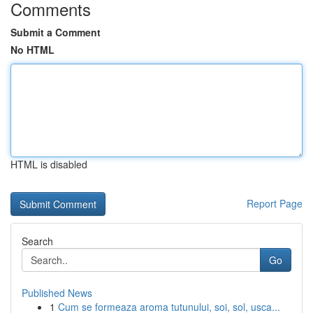
Comments
Submit a Comment
No HTML
HTML is disabled
Report Page
Search
Go
Published News
1
Cum se formeaza aroma tutunului, soi, sol, usca...