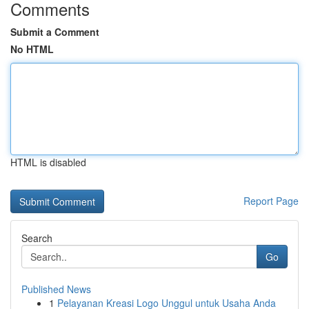
Comments
Submit a Comment
No HTML
HTML is disabled
Report Page
Search
Go
Published News
1
Pelayanan Kreasi Logo Unggul untuk Usaha Anda