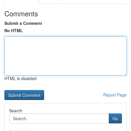
Comments
Submit a Comment
No HTML
HTML is disabled
Report Page
Search
Go