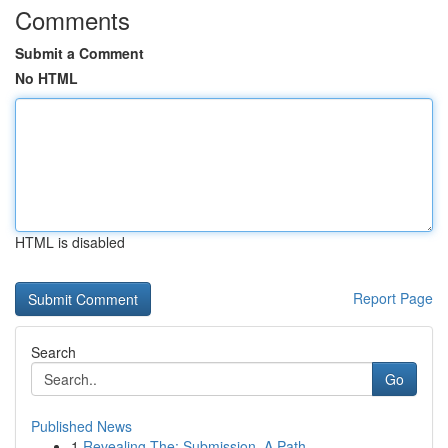
Comments
Submit a Comment
No HTML
HTML is disabled
Report Page
Search
Go
Published News
1
Revealing The: Submission, A Path