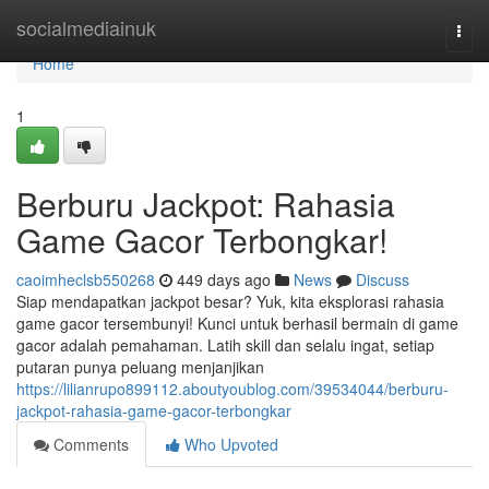
Home
socialmediainuk
Togg
navi
Home
1
Berburu Jackpot: Rahasia
Game Gacor Terbongkar!
caoimheclsb550268
449 days ago
News
Discuss
Siap mendapatkan jackpot besar? Yuk, kita eksplorasi rahasia
game gacor tersembunyi! Kunci untuk berhasil bermain di game
gacor adalah pemahaman. Latih skill dan selalu ingat, setiap
putaran punya peluang menjanjikan
https://lilianrupo899112.aboutyoublog.com/39534044/berburu-
jackpot-rahasia-game-gacor-terbongkar
Comments
Who Upvoted