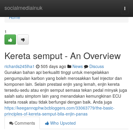
Home
socialmediainuk
Togg
navi
Home
1
Kereta semput - An Overview
richards245lha1
505 days ago
News
Discuss
Gunakan bahan api berkualiti tinggi untuk mengelakkan
pengumpulan karbon yang boleh merosakkan fuel injector dan
komponen lain. Selain prestasi enjin yang lemah, enjin kereta
tersedu-sedu atau enjin semput semasa tekan pedal minyak juga
salah satu simptom lain yang menandakan kemungkinan ECU
kereta rosak atau tidak berfungsi dengan baik. Anda juga
https://keegannqphw.bcbloggers.com/33063779/the-basic-
principles-of-kereta-semput-bila-enjin-panas
Comments
Who Upvoted