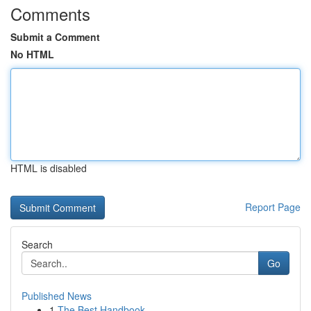
Comments
Submit a Comment
No HTML
HTML is disabled
Report Page
Search
Go
Published News
1
The Best Handbook