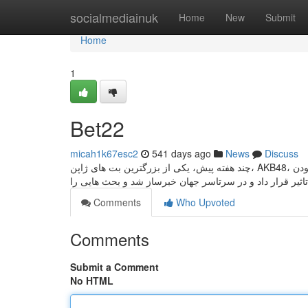
Home
socialmediainuk
Home
New
Submit
Home
1
Bet22
micah1k67esc2
541 days ago
News
Discuss
چند هفته پیش، یکی از بزرگترین بت های ژاپن، AKB48، نامه ای سرگشاده به طرفداران خود منتشر کرد که در آن واقعیت های خشن یک بت بودن
Comments
Who Upvoted
Comments
Submit a Comment
No HTML