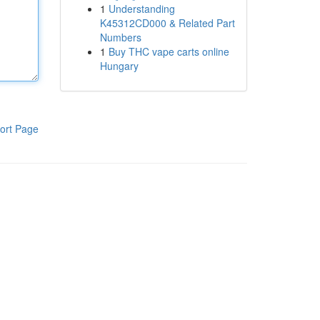
1
Understanding
K45312CD000 & Related Part
Numbers
1
Buy THC vape carts online
Hungary
ort Page