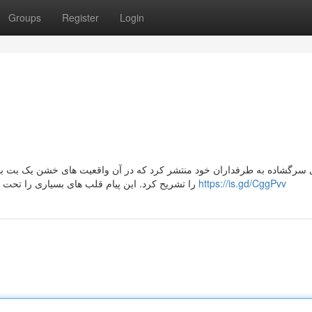
Groups
Register
Login
را تشریح کرد. این پیام قلب های بسیاری را تحت تاثیر قرار داد و در سرتاسر جهان خبرساز شد و بحث هایی را
https://is.gd/CggPvv